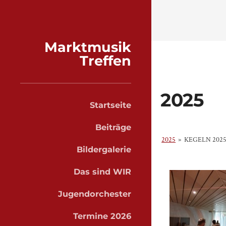
Marktmusik
Treffen
2025
Startseite
Beiträge
2025
»
KEGELN 202
Bildergalerie
Das sind WIR
Jugendorchester
Termine 2026